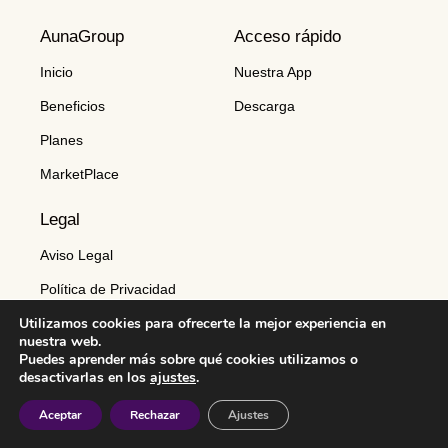
AunaGroup
Acceso rápido
Inicio
Nuestra App
Beneficios
Descarga
Planes
MarketPlace
Legal
Aviso Legal
Política de Privacidad
Utilizamos cookies para ofrecerte la mejor experiencia en
Política de Cookies
nuestra web.
Puedes aprender más sobre qué cookies utilizamos o
desactivarlas en los
ajustes
.
© 2025 Aunagroup | Desarrollado por
Amatic Consulting
Aceptar
Rechazar
Ajustes